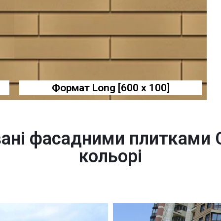
Формат Long [600 x 100]
вані фасадними плитками
кольорі