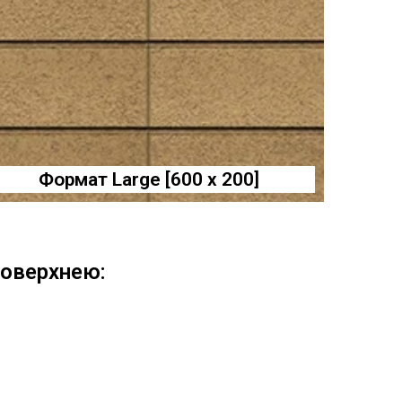
Формат Large [600 x 200]
оверхнею: