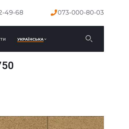
2-49-68
073-000-80-03
ТИ
УКРАЇНСЬКА
750