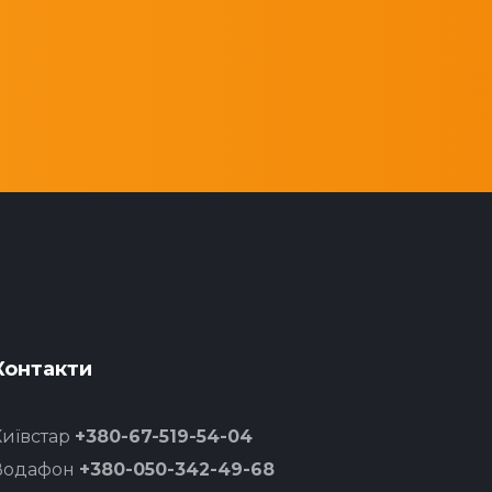
Контакти
Київстар
+380-67-519-54-04
Водафон
+380-050-342-49-68