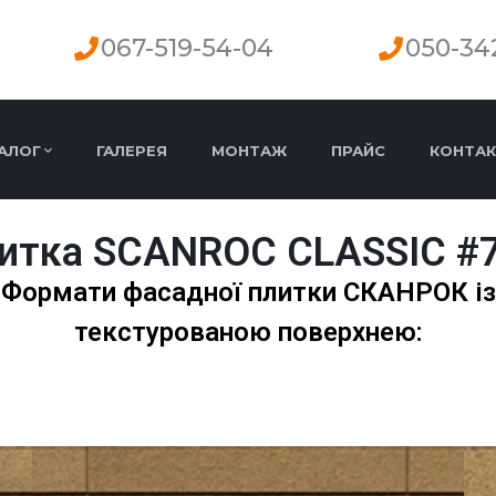
067-519-54-04
050-34
АЛОГ
ГАЛЕРЕЯ
МОНТАЖ
ПРАЙС
КОНТАК
итка SCANROC CLASSIC #
Формати фасадної плитки СКАНРОК із
текстурованою поверхнею: