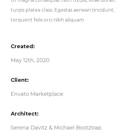
Ut magna consequat nibh turpis, vitae donec
turpis platea class. Egestas aenean tincidunt,
torquent felis orci nibh aliquam
Created:
May 12th, 2020
Client:
Envato Marketplace
Architect:
Serena Davitz & Michael Bootztrap